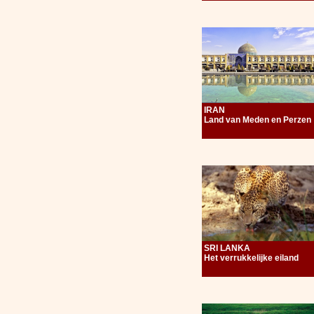
IRAN
Land van Meden en Perzen
SRI LANKA
Het verrukkelijke eiland