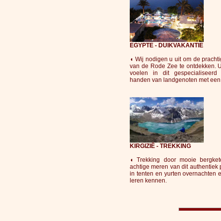
EGYPTE - DUIKVAKANTIE
◖ Wij nodigen u uit om de pracht
van de Rode Zee te ontdekken. U z
voelen in dit gespecialiseer
handen van landgenoten met een 
KIRGIZIÊ - TREKKING
◖ Trekking door mooie bergket
achtige meren van dit authentiek 
in tenten en yurten overnachten
leren kennen.