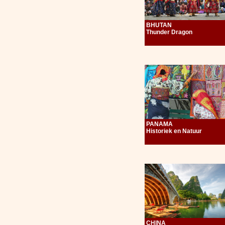
BHUTAN
Thunder Dragon
PANAMA
Historiek en Natuur
CHINA