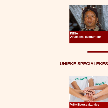
INDIA
Arunachal cultuur tour
UNIEKE SPECIALEKES
Vrijwilligersvakanties