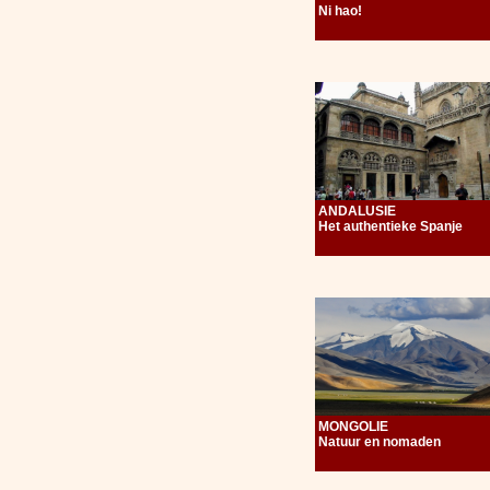
Ni hao!
ANDALUSIE
Het authentieke Spanje
MONGOLIE
Natuur en nomaden